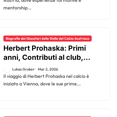
Austria, dove esperienze formative e
mentorship...
Biografie dei Giocatori delle Stelle del Calcio Austriaco
Herbert Prohaska: Primi
anni, Contributi al club,
Eredità internazionale
Lukas Gruber
Mar 2, 2026
Il viaggio di Herbert Prohaska nel calcio è
iniziato a Vienna, dove le sue prime...