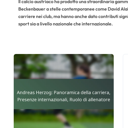
Il calcio austriaco ha prodotto una straordinaria gamm
Beckenbauer a stelle contemporanee come David Alaba.
carriere nei club, ma hanno anche dato contributi signi
sport sia a livello nazionale che internazionale.