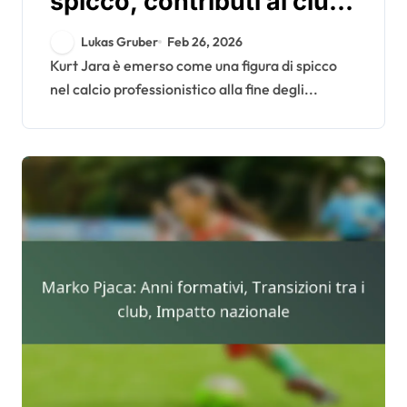
spicco, contributi al club,
eredità internazionale
Lukas Gruber
Feb 26, 2026
Kurt Jara è emerso come una figura di spicco
nel calcio professionistico alla fine degli...