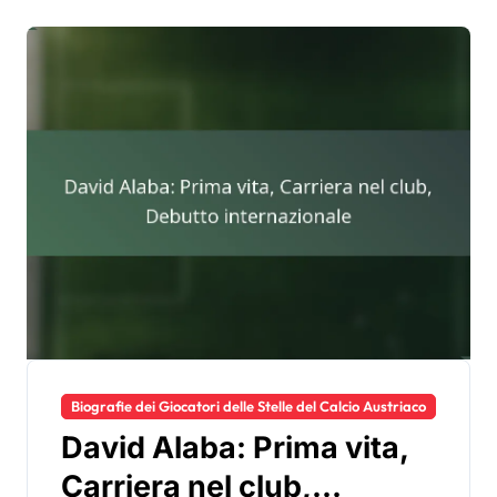
Biografie dei Giocatori delle Stelle del Calcio Austriaco
David Alaba: Prima vita,
Carriera nel club,