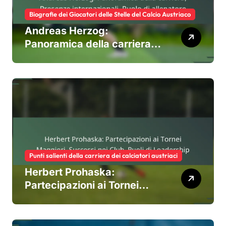
Biografie dei Giocatori delle Stelle del Calcio Austriaco
Andreas Herzog:
Panoramica della carriera,
Presenze internazionali,
Ruolo di allenatore
Punti salienti della carriera dei calciatori austriaci
Herbert Prohaska:
Partecipazioni ai Tornei
Maggiori, Successi nei
Club, Ruoli di Leadership