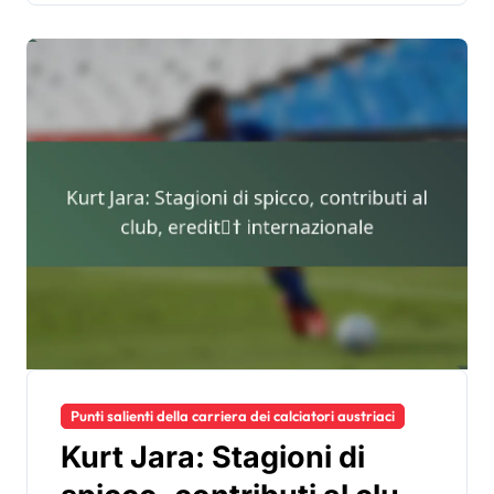
Punti salienti della carriera dei calciatori austriaci
Kurt Jara: Stagioni di