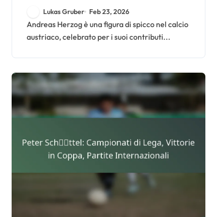
chiave, Contributi ai
Lukas Gruber
Feb 23, 2026
tornei
Andreas Herzog è una figura di spicco nel calcio
austriaco, celebrato per i suoi contributi...