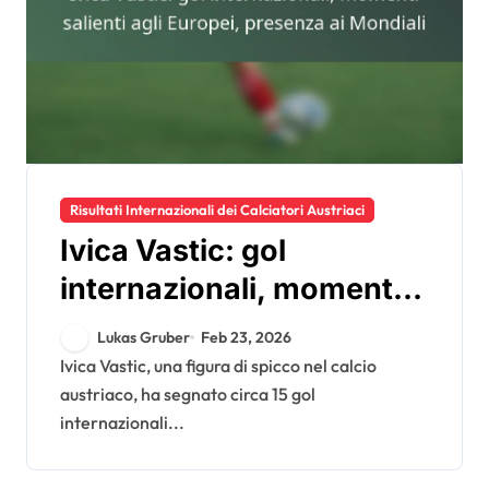
Risultati Internazionali dei Calciatori Austriaci
Ivica Vastic: gol
internazionali, momenti
salienti agli Europei,
Lukas Gruber
Feb 23, 2026
presenza ai Mondiali
Ivica Vastic, una figura di spicco nel calcio
austriaco, ha segnato circa 15 gol
internazionali...