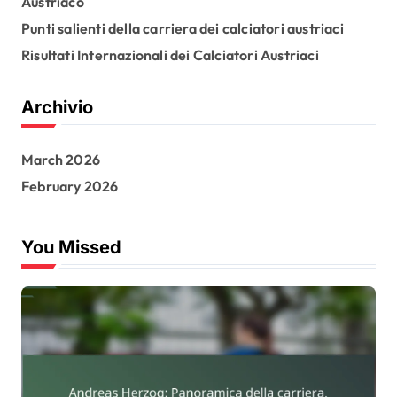
Austriaco
r
:
Punti salienti della carriera dei calciatori austriaci
Risultati Internazionali dei Calciatori Austriaci
Archivio
March 2026
February 2026
You Missed