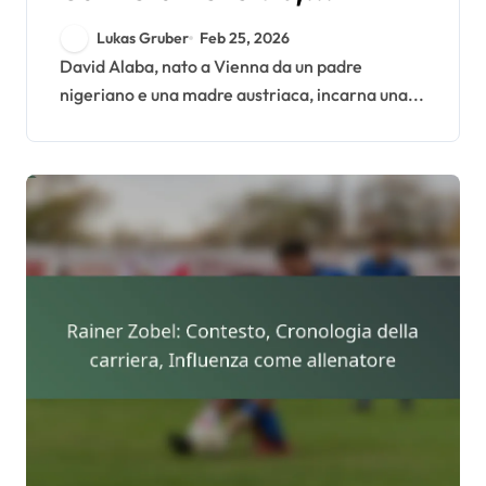
Debutto internazionale
Lukas Gruber
Feb 25, 2026
David Alaba, nato a Vienna da un padre
nigeriano e una madre austriaca, incarna una...