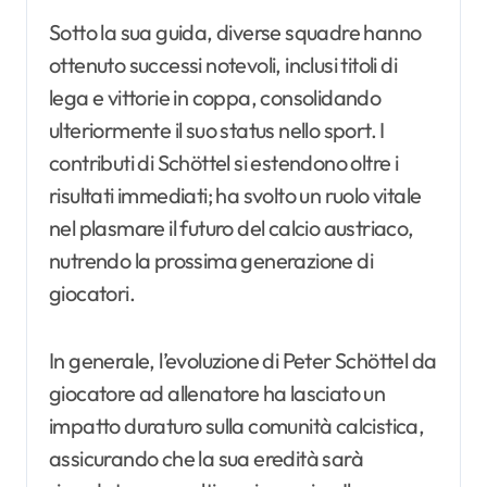
Sotto la sua guida, diverse squadre hanno
ottenuto successi notevoli, inclusi titoli di
lega e vittorie in coppa, consolidando
ulteriormente il suo status nello sport. I
contributi di Schöttel si estendono oltre i
risultati immediati; ha svolto un ruolo vitale
nel plasmare il futuro del calcio austriaco,
nutrendo la prossima generazione di
giocatori.
In generale, l’evoluzione di Peter Schöttel da
giocatore ad allenatore ha lasciato un
impatto duraturo sulla comunità calcistica,
assicurando che la sua eredità sarà