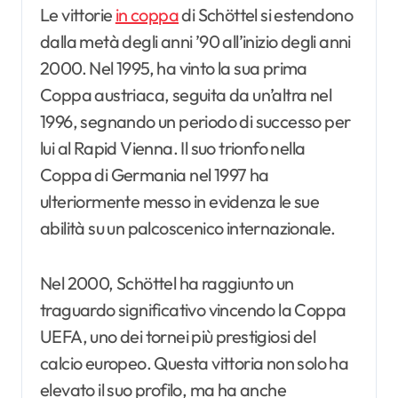
Le vittorie
in coppa
di Schöttel si estendono
dalla metà degli anni ’90 all’inizio degli anni
2000. Nel 1995, ha vinto la sua prima
Coppa austriaca, seguita da un’altra nel
1996, segnando un periodo di successo per
lui al Rapid Vienna. Il suo trionfo nella
Coppa di Germania nel 1997 ha
ulteriormente messo in evidenza le sue
abilità su un palcoscenico internazionale.
Nel 2000, Schöttel ha raggiunto un
traguardo significativo vincendo la Coppa
UEFA, uno dei tornei più prestigiosi del
calcio europeo. Questa vittoria non solo ha
elevato il suo profilo, ma ha anche