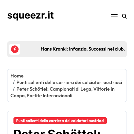
Skip
to
squeezr.it
content
Hans Krankl: Infanzia, Successi nei club, Eredità
Home
Punti salienti della carriera dei calciatori austriaci
Peter Schöttel: Campionati di Lega, Vittorie in
Coppa, Partite Internazionali
Punti salienti della carriera dei calciatori austriaci