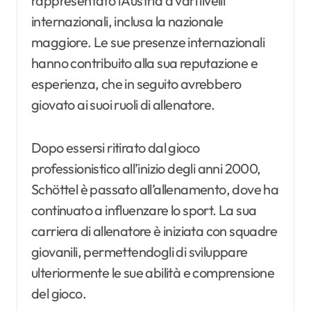
rappresentato l’Austria a vari livelli
internazionali, inclusa la nazionale
maggiore. Le sue presenze internazionali
hanno contribuito alla sua reputazione e
esperienza, che in seguito avrebbero
giovato ai suoi ruoli di allenatore.
Dopo essersi ritirato dal gioco
professionistico all’inizio degli anni 2000,
Schöttel è passato all’allenamento, dove ha
continuato a influenzare lo sport. La sua
carriera di allenatore è iniziata con squadre
giovanili, permettendogli di sviluppare
ulteriormente le sue abilità e comprensione
del gioco.