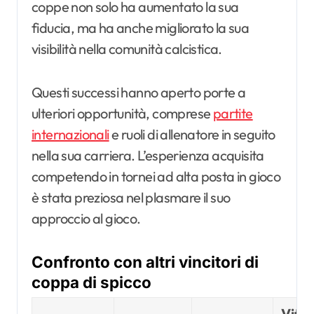
coppe non solo ha aumentato la sua
fiducia, ma ha anche migliorato la sua
visibilità nella comunità calcistica.
Questi successi hanno aperto porte a
ulteriori opportunità, comprese
partite
internazionali
e ruoli di allenatore in seguito
nella sua carriera. L’esperienza acquisita
competendo in tornei ad alta posta in gioco
è stata preziosa nel plasmare il suo
approccio al gioco.
Confronto con altri vincitori di
coppa di spicco
Vitto