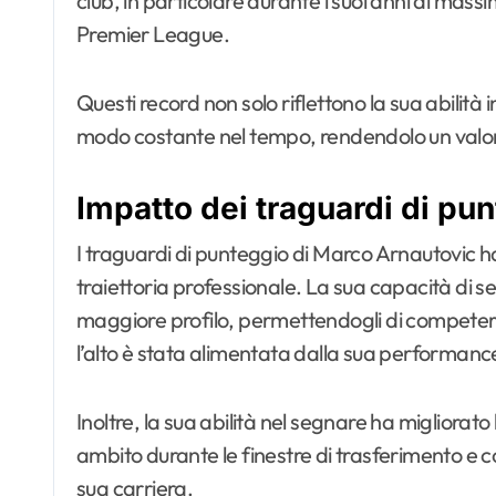
club, in particolare durante i suoi anni di mass
Premier League.
Questi record non solo riflettono la sua abilità 
modo costante nel tempo, rendendolo un valor
Impatto dei traguardi di pun
I traguardi di punteggio di Marco Arnautovic 
traiettoria professionale. La sua capacità di s
maggiore profilo, permettendogli di competere 
l’alto è stata alimentata dalla sua performan
Inoltre, la sua abilità nel segnare ha migliora
ambito durante le finestre di trasferimento e co
sua carriera.