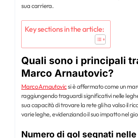
sua carriera.
Key sections in the article:
Quali sono i principali t
Marco Arnautovic?
Marco Arnautovic
si è affermato come un marca
raggiungendo traguardi significativi nelle leghe
sua capacità di trovare la rete gli ha valso il 
varie leghe, evidenziando il suo impatto nel gi
Numero di gol segnati nelle