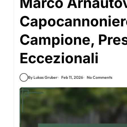
Marco Arnautov
Capocannoniere,
Campione, Pres
Eccezionali
By Lukas Gruber
Feb 11, 2026
No Comments