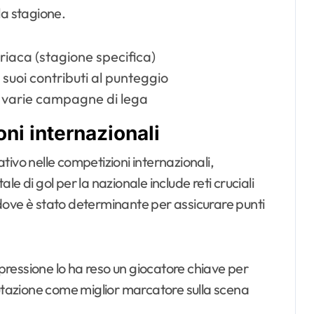
la stagione.
riaca (stagione specifica)
suoi contributi al punteggio
 varie campagne di lega
ni internazionali
ivo nelle competizioni internazionali,
ale di gol per la nazionale include reti cruciali
, dove è stato determinante per assicurare punti
 pressione lo ha reso un giocatore chiave per
putazione come miglior marcatore sulla scena