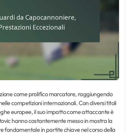
zione come prolifico marcatore, raggiungendo
elle competizioni internazionali. Con diversi titoli
leghe europee, il suo impatto come attaccante è
autovic hanno costantemente messo in mostra la
ore fondamentale in partite chiave nel corso della