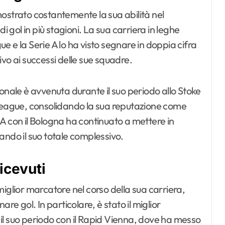
ostrato costantemente la sua abilità nel
gol in più stagioni. La sua carriera in leghe
 e la Serie A lo ha visto segnare in doppia cifra
vo ai successi delle sue squadre.
onale è avvenuta durante il suo periodo allo Stoke
 League, consolidando la sua reputazione come
e A con il Bologna ha continuato a mettere in
ando il suo totale complessivo.
icevuti
iglior marcatore nel corso della sua carriera,
re gol. In particolare, è stato il miglior
il suo periodo con il Rapid Vienna, dove ha messo