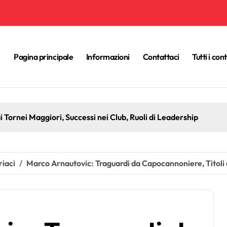
Pagina principale
Informazioni
Contattaci
Tutti i con
 Tornei Maggiori, Successi nei Club, Ruoli di Leadership
riaci
Marco Arnautovic: Traguardi da Capocannoniere, Titoli 