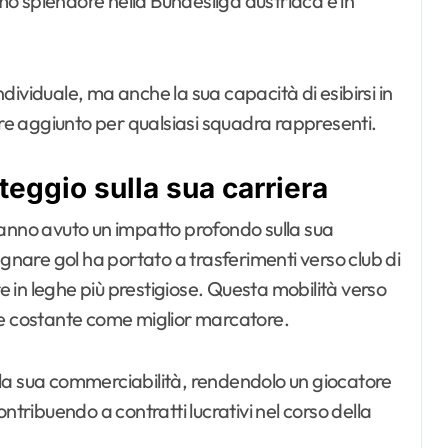
imo splendore nella Bundesliga austriaca e in
individuale, ma anche la sua capacità di esibirsi in
e aggiunto per qualsiasi squadra rappresenti.
teggio sulla sua carriera
hanno avuto un impatto profondo sulla sua
egnare gol ha portato a trasferimenti verso club di
in leghe più prestigiose. Questa mobilità verso
ce costante come miglior marcatore.
to la sua commerciabilità, rendendolo un giocatore
ntribuendo a contratti lucrativi nel corso della