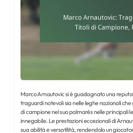
Marco Arnautovic si è guadagnato una reputa
traguardi notevoli sia nelle leghe nazionali che n
di campione nel suo palmarès nelle principali 
innegabile. Le prestazioni eccezionali di Arn
sua abilità e versatilità, rendendolo un giocat