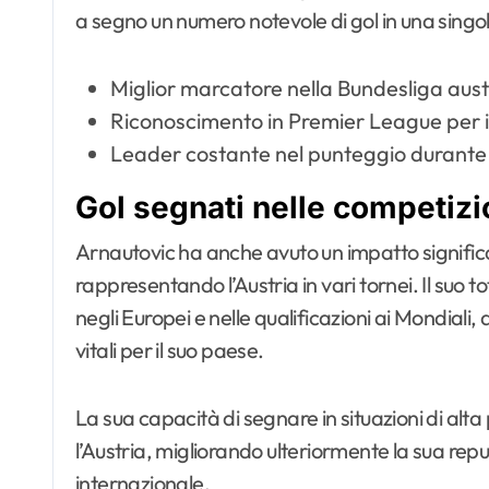
a segno un numero notevole di gol in una singo
Miglior marcatore nella Bundesliga aust
Riconoscimento in Premier League per i 
Leader costante nel punteggio durante
Gol segnati nelle competizio
Arnautovic ha anche avuto un impatto significat
rappresentando l’Austria in vari tornei. Il suo tot
negli Europei e nelle qualificazioni ai Mondiali
vitali per il suo paese.
La sua capacità di segnare in situazioni di alta
l’Austria, migliorando ulteriormente la sua re
internazionale.