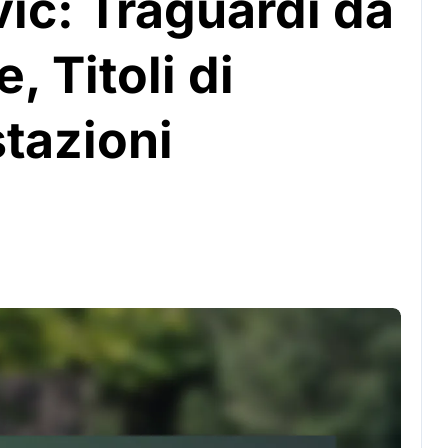
ic: Traguardi da
 Titoli di
tazioni