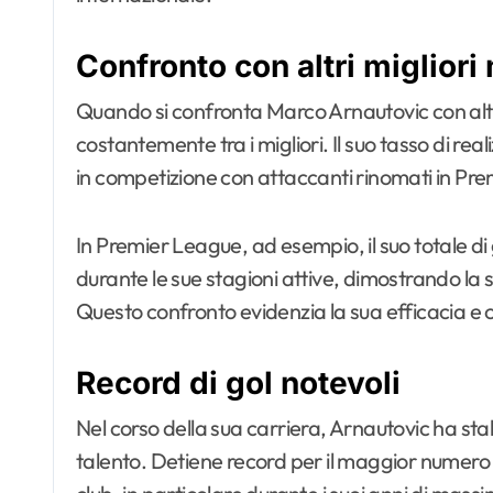
Confronto con altri migliori
Quando si confronta Marco Arnautovic con altri 
costantemente tra i migliori. Il suo tasso di real
in competizione con attaccanti rinomati in Pre
In Premier League, ad esempio, il suo totale di 
durante le sue stagioni attive, dimostrando la s
Questo confronto evidenzia la sua efficacia 
Record di gol notevoli
Nel corso della sua carriera, Arnautovic ha stabi
talento. Detiene record per il maggior numero d