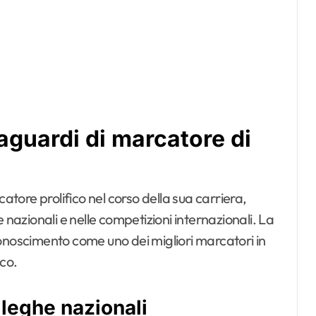
raguardi di marcatore di
tore prolifico nel corso della sua carriera,
 nazionali e nelle competizioni internazionali. La
riconoscimento come uno dei migliori marcatori in
oco.
 leghe nazionali