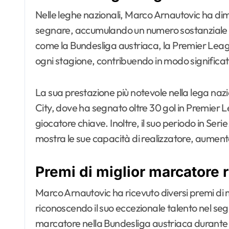
Nelle leghe nazionali, Marco Arnautovic ha dim
segnare, accumulando un numero sostanziale di 
come la Bundesliga austriaca, la Premier League
ogni stagione, contribuendo in modo significati
La sua prestazione più notevole nella lega nazi
City, dove ha segnato oltre 30 gol in Premier
giocatore chiave. Inoltre, il suo periodo in Seri
mostra le sue capacità di realizzatore, aument
Premi di miglior marcatore r
Marco Arnautovic ha ricevuto diversi premi di m
riconoscendo il suo eccezionale talento nel segna
marcatore nella Bundesliga austriaca durante 